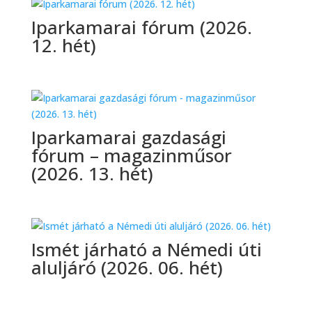
Iparkamarai fórum (2026.
12. hét)
Iparkamarai gazdasági
fórum – magazinműsor
(2026. 13. hét)
Ismét járható a Némedi úti
aluljáró (2026. 06. hét)