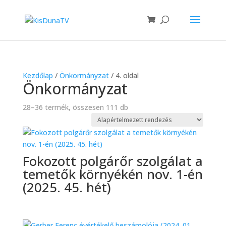
Kezdőlap
/
Önkormányzat
/ 4. oldal
Önkormányzat
28–36 termék, összesen 111 db
Fokozott polgárőr szolgálat a
temetők környékén nov. 1-én
(2025. 45. hét)