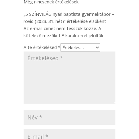
Még nincsenek értékelések.
„5 SZÍNVILÁG nyári baptista gyermektábor –
rövid (2023. 31. hét)” értékelése elsőként
Az e-mail címet nem tesszük közzé.
A
kötelező mezőket
*
karakterrel jelöltük
A te értékelésed
*