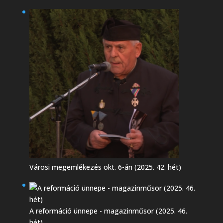
Városi megemlékezés okt. 6-án (2025. 42. hét)
A reformáció ünnepe - magazinműsor (2025. 46.
hét)