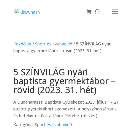
Kezdőlap
/
Sport és szabadidő
/ 5 SZÍNVILÁG nyári
baptista gyermektábor – rövid (2023. 31. hét)
5 SZÍNVILÁG nyári
baptista gyermektábor –
rövid (2023. 31. hét)
A Dunaharaszti Baptista Gyülekezet 2023. július 17-21.
között gyerektábort szervezett. A helyszínen jártunk
és betekintettünk a tábor életébe. (részlet)
Kategória:
Sport és szabadidő