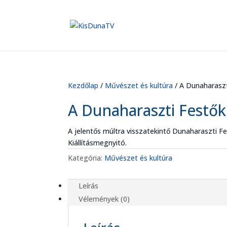
Kezdőlap
/
Művészet és kultúra
/ A Dunaharaszti
A Dunaharaszti Festőkör
A jelentős múltra visszatekintő Dunaharaszti Fes
Kiállításmegnyitó.
Kategória:
Művészet és kultúra
Leírás
Vélemények (0)