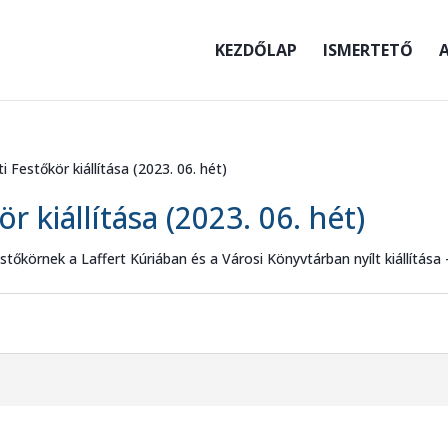
KEZDŐLAP
ISMERTETŐ
A
 Festőkör kiállítása (2023. 06. hét)
 kiállítása (2023. 06. hét)
tőkörnek a Laffert Kúriában és a Városi Könyvtárban nyílt kiállítása 