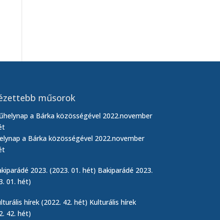
ézettebb műsorok
lynap a Bárka közösségével 2022.november
ét
Bakiparádé 2023.
3. 01. hét)
Kulturális hírek
2. 42. hét)