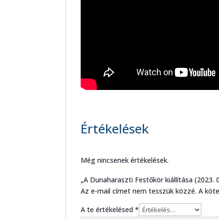
Értékelések
Még nincsenek értékelések.
„A Dunaharaszti Festőkör kiállítása (2023. 
Az e-mail címet nem tesszük közzé.
A köt
A te értékelésed
*