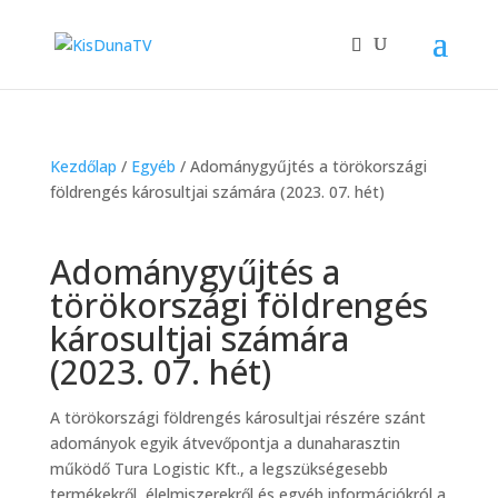
Kezdőlap
/
Egyéb
/ Adománygyűjtés a törökországi
földrengés károsultjai számára (2023. 07. hét)
Adománygyűjtés a
törökországi földrengés
károsultjai számára
(2023. 07. hét)
A törökországi földrengés károsultjai részére szánt
adományok egyik átvevőpontja a dunaharasztin
működő Tura Logistic Kft., a legszükségesebb
termékekről, élelmiszerekről és egyéb információkról a