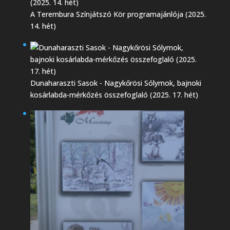
A Terembura Színjátszó Kör programajánlója (2025.
14. hét)
Dunaharaszti Sasok - Nagykőrösi Sólymok, bajnoki
kosárlabda-mérkőzés összefoglaló (2025. 17. hét)