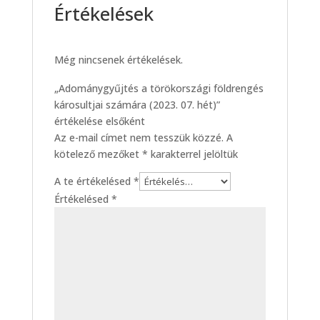
Értékelések
Még nincsenek értékelések.
„Adománygyűjtés a törökországi földrengés
károsultjai számára (2023. 07. hét)”
értékelése elsőként
Az e-mail címet nem tesszük közzé.
A
kötelező mezőket
*
karakterrel jelöltük
A te értékelésed
*
Értékelésed
*