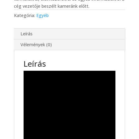
cég vezetője beszélt kameránk előtt.
Kategória:
Egyéb
Leírás
Vélemények (0)
Leírás