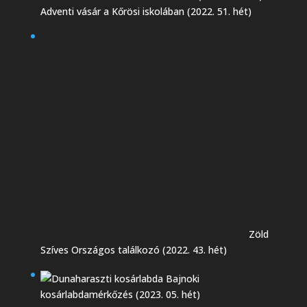
Adventi vásár a Kőrösi iskolában (2022. 51. hét)
Zöld
Szíves Országos találkozó (2022. 43. hét)
Bajnoki
kosárlabdamérkőzés (2023. 05. hét)