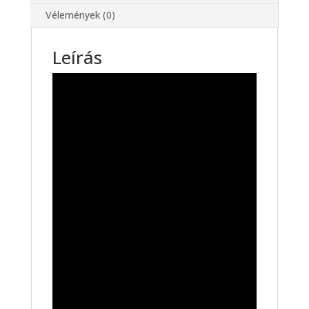
Vélemények (0)
Leírás