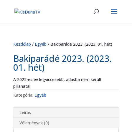
Kezdőlap
/
Egyéb
/ Bakiparádé 2023. (2023. 01. hét)
Bakiparádé 2023. (2023.
01. hét)
A 2022-es év legviccesebb, adásba nem került
pillanatai
Kategória:
Egyéb
Leírás
Vélemények (0)