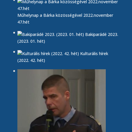
Műhelynap a Bárka közösségével 2022.november
47.hét
Bakiparádé 2023.
(2023. 01. hét)
Kulturális hírek
(2022. 42. hét)