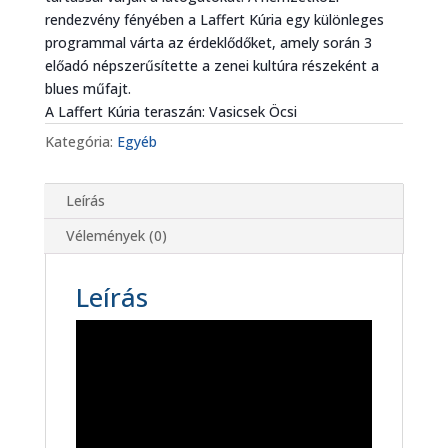
rendezvény fényében a Laffert Kúria egy különleges
programmal várta az érdeklődőket, amely során 3
előadó népszerűsítette a zenei kultúra részeként a
blues műfajt.
A Laffert Kúria teraszán: Vasicsek Öcsi
Kategória:
Egyéb
Leírás
Vélemények (0)
Leírás