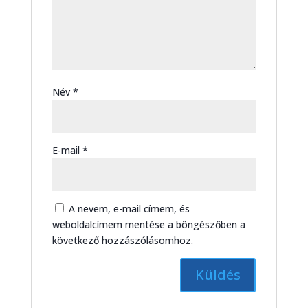
Név
*
E-mail
*
A nevem, e-mail címem, és
weboldalcímem mentése a böngészőben a
következő hozzászólásomhoz.