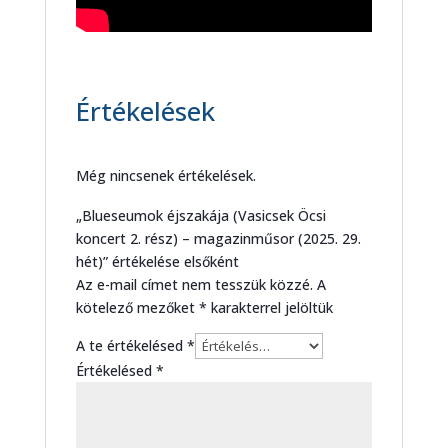
Értékelések
Még nincsenek értékelések.
„Blueseumok éjszakája (Vasicsek Öcsi
koncert 2. rész) – magazinműsor (2025. 29.
hét)” értékelése elsőként
Az e-mail címet nem tesszük közzé.
A
kötelező mezőket
*
karakterrel jelöltük
A te értékelésed
*
Értékelésed
*