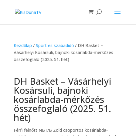
Kezdőlap
/
Sport és szabadidő
/ DH Basket –
Vásárhelyi Kosársuli, bajnoki kosárlabda-mérkőzés
összefoglaló (2025. 51. hét)
DH Basket – Vásárhelyi
Kosársuli, bajnoki
kosárlabda-mérkőzés
összefoglaló (2025. 51.
hét)
Férfi felnőtt NB I/B Zöld csoportos kosárlabda-