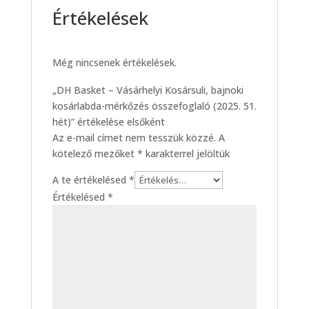
Értékelések
Még nincsenek értékelések.
„DH Basket – Vásárhelyi Kosársuli, bajnoki
kosárlabda-mérkőzés összefoglaló (2025. 51.
hét)” értékelése elsőként
Az e-mail címet nem tesszük közzé.
A
kötelező mezőket
*
karakterrel jelöltük
A te értékelésed
*
Értékelésed
*