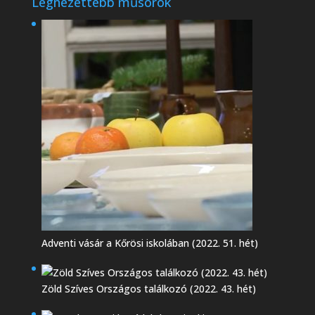
Legnézettebb műsorok
Adventi vásár a Kőrösi iskolában (2022. 51. hét)
Zöld Szíves Országos találkozó (2022. 43. hét)