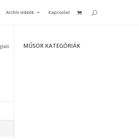
Archív videók
Kapcsolat
MŰSOR KATEGÓRIÁK
glaló