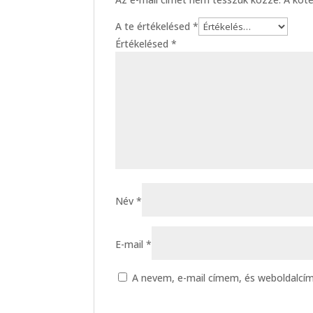
A te értékelésed
*
Értékelésed
*
Név
*
E-mail
*
A nevem, e-mail címem, és weboldalc