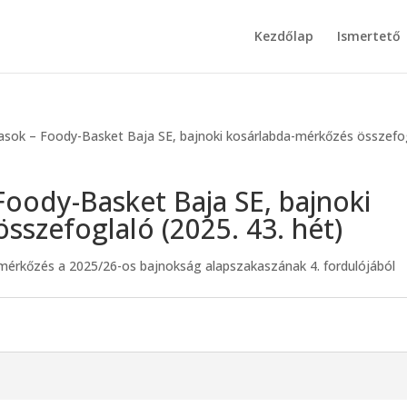
Kezdőlap
Ismertető
asok – Foody-Basket Baja SE, bajnoki kosárlabda-mérkőzés összefo
Foody-Basket Baja SE, bajnoki
sszefoglaló (2025. 43. hét)
-mérkőzés a 2025/26-os bajnokság alapszakaszának 4. fordulójából