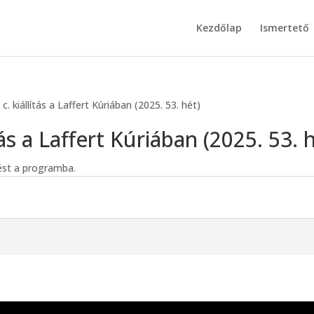
Kezdőlap
Ismertető
. kiállítás a Laffert Kúriában (2025. 53. hét)
tás a Laffert Kúriában (2025. 53. 
tést a programba.