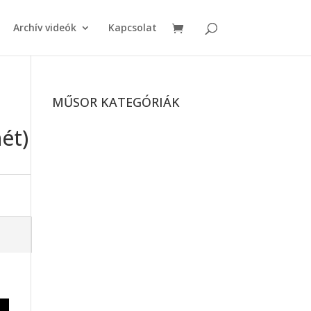
Archív videók
Kapcsolat
MŰSOR KATEGÓRIÁK
hét)