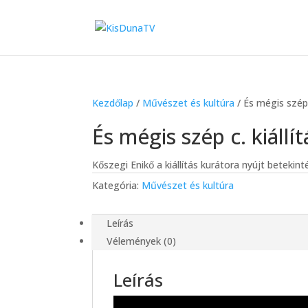
Kezdőlap
/
Művészet és kultúra
/ És mégis szép c
És mégis szép c. kiállí
Kőszegi Enikő a kiállítás kurátora nyújt betekin
Kategória:
Művészet és kultúra
Leírás
Vélemények (0)
Leírás