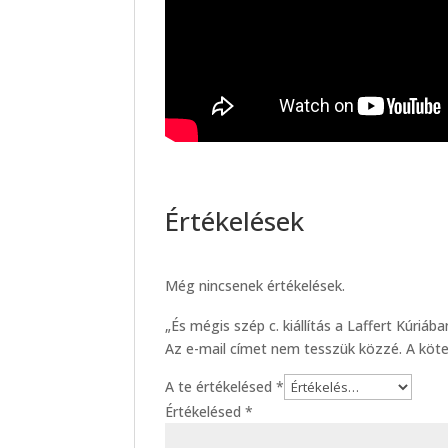
Értékelések
Még nincsenek értékelések.
„És mégis szép c. kiállítás a Laffert Kúriáb
Az e-mail címet nem tesszük közzé.
A köt
A te értékelésed
*
Értékelésed
*