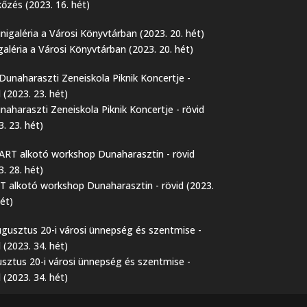
őzés (2023. 16. hét)
galéria a Városi Könyvtárban (2023. 20. hét)
naharaszti Zeneiskola Piknik Koncertje - rövid
3. 23. hét)
T alkotó workshop Dunaharasztin - rövid (2023.
hét)
sztus 20-i városi ünnepség és szentmise -
d (2023. 34. hét)