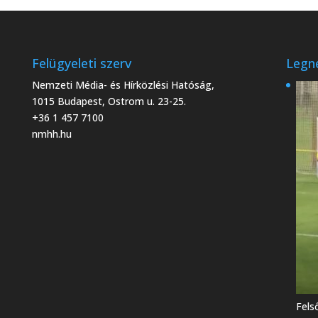
Felügyeleti szerv
Legn
Nemzeti Média- és Hírközlési Hatóság,
1015 Budapest, Ostrom u. 23-25.
+36 1 457 7100
nmhh.hu
Fels