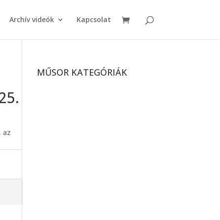
Archív videók
Kapcsolat
MŰSOR KATEGÓRIÁK
25.
, az