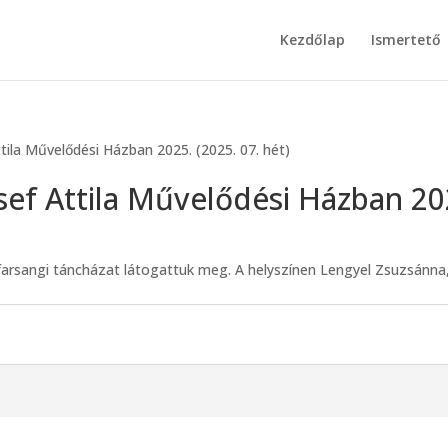
Kezdőlap
Ismertető
tila Művelődési Házban 2025. (2025. 07. hét)
zsef Attila Művelődési Házban 20
 farsangi táncházat látogattuk meg. A helyszínen Lengyel Zsuzsánna