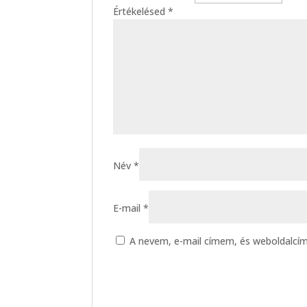
Értékelésed
*
Név
*
E-mail
*
A nevem, e-mail címem, és weboldalc