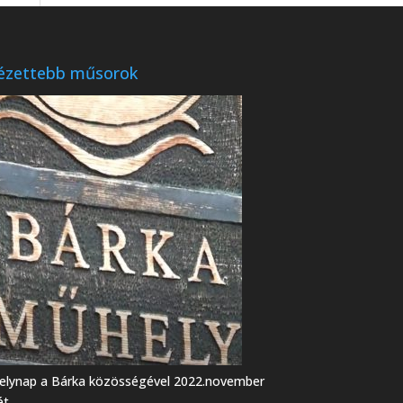
ézettebb műsorok
lynap a Bárka közösségével 2022.november
ét