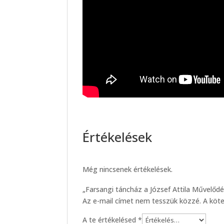
Értékelések
Még nincsenek értékelések.
„Farsangi táncház a József Attila Művelődé
Az e-mail címet nem tesszük közzé.
A köt
A te értékelésed
*