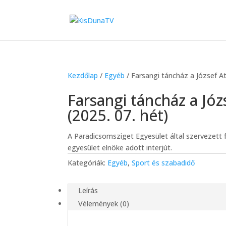
Kezdőlap
/
Egyéb
/ Farsangi táncház a József At
Farsangi táncház a Jó
(2025. 07. hét)
A Paradicsomsziget Egyesület által szervezett
egyesület elnöke adott interjút.
Kategóriák:
Egyéb
,
Sport és szabadidő
Leírás
Vélemények (0)