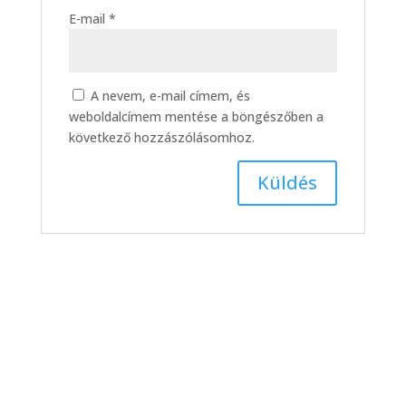
E-mail
*
A nevem, e-mail címem, és
weboldalcímem mentése a böngészőben a
következő hozzászólásomhoz.
DMTK –
Hódmezővásárhelyi FC,