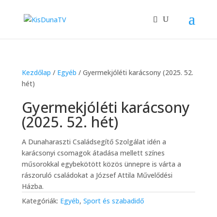
Kezdőlap
/
Egyéb
/ Gyermekjóléti karácsony (2025. 52.
hét)
Gyermekjóléti karácsony
(2025. 52. hét)
A Dunaharaszti Családsegítő Szolgálat idén a
karácsonyi csomagok átadása mellett színes
műsorokkal egybekötött közös ünnepre is várta a
rászoruló családokat a József Attila Művelődési
Házba.
Kategóriák:
Egyéb
,
Sport és szabadidő