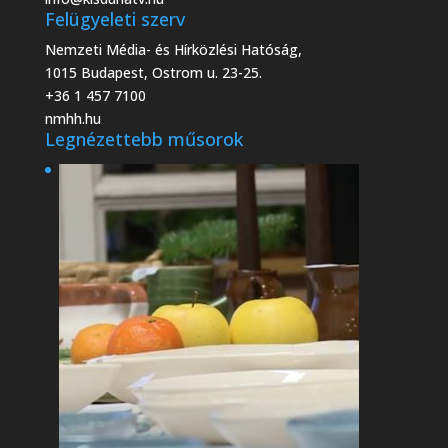
Felügyeleti szerv
Nemzeti Média- és Hírközlési Hatóság,
1015 Budapest, Ostrom u. 23-25.
+36 1 457 7100
nmhh.hu
Legnézettebb műsorok