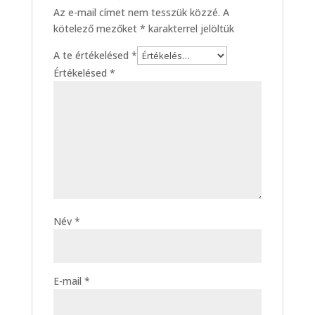
Az e-mail címet nem tesszük közzé.
A
kötelező mezőket
*
karakterrel jelöltük
A te értékelésed
*
Értékelésed
*
Név
*
E-mail
*