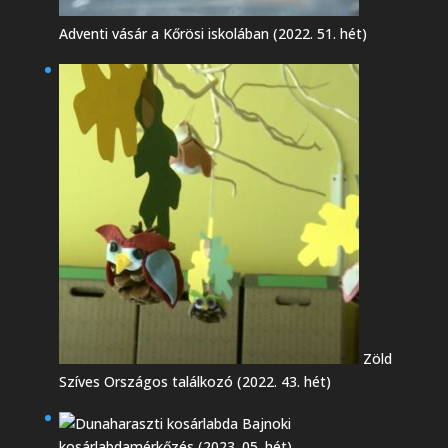
Adventi vásár a Kőrösi iskolában (2022. 51. hét)
Zöld
Szíves Országos találkozó (2022. 43. hét)
Bajnoki
kosárlabdamérkőzés (2023. 05. hét)