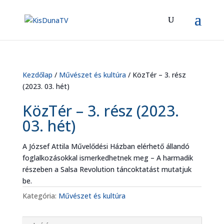
Kezdőlap
/
Művészet és kultúra
/ KözTér – 3. rész
(2023. 03. hét)
KözTér – 3. rész (2023.
03. hét)
A József Attila Művelődési Házban elérhető állandó
foglalkozásokkal ismerkedhetnek meg – A harmadik
részeben a Salsa Revolution táncoktatást mutatjuk
be.
Kategória:
Művészet és kultúra