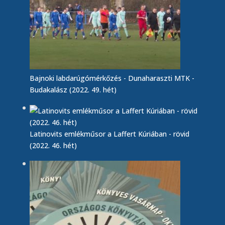
Bajnoki labdarúgómérkőzés - Dunaharaszti MTK -
Budakalász (2022. 49. hét)
Latinovits emlékműsor a Laffert Kúriában - rövid
(2022. 46. hét)