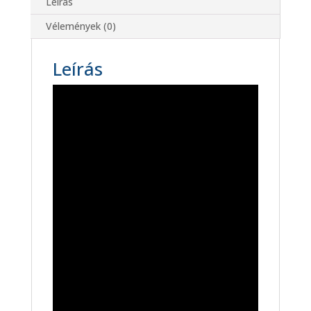
Leírás
Vélemények (0)
Leírás