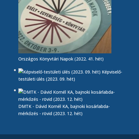
Országos Könyvtári Napok (2022. 41. hét)
Képviselő-
testületi ülés (2023. 09. hét)
DMTK - Dávid Kornél KA, bajnoki kosárlabda-
mérkőzés - rövid (2023. 12. hét)