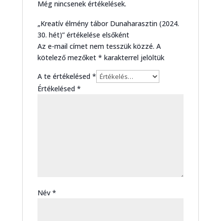
Még nincsenek értékelések.
„Kreatív élmény tábor Dunaharasztin (2024.
30. hét)” értékelése elsőként
Az e-mail címet nem tesszük közzé.
A
kötelező mezőket
*
karakterrel jelöltük
A te értékelésed
*
Értékelésed
*
Név
*