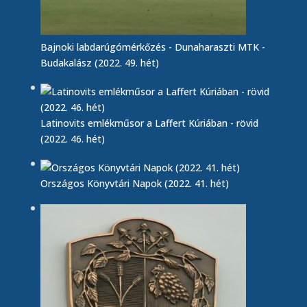
Bajnoki labdarúgómérkőzés - Dunaharaszti MTK -
Budakalász (2022. 49. hét)
Latinovits emlékműsor a Laffert Kúriában - rövid
(2022. 46. hét)
Országos Könyvtári Napok (2022. 41. hét)