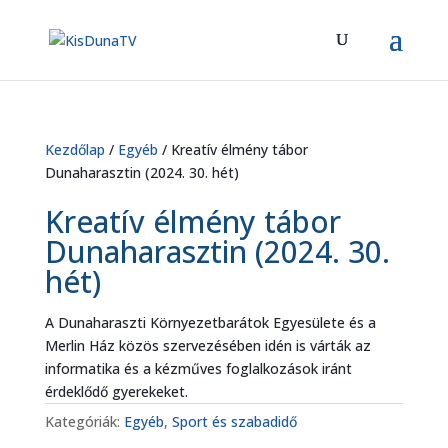
Kezdőlap
/
Egyéb
/ Kreatív élmény tábor
Dunaharasztin (2024. 30. hét)
Kreatív élmény tábor
Dunaharasztin (2024. 30.
hét)
A Dunaharaszti Környezetbarátok Egyesülete és a
Merlin Ház közös szervezésében idén is várták az
informatika és a kézműves foglalkozások iránt
érdeklődő gyerekeket.
Kategóriák:
Egyéb
,
Sport és szabadidő