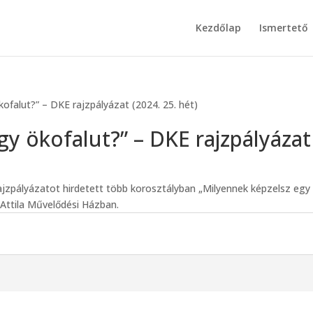
Kezdőlap
Ismertető
ofalut?” – DKE rajzpályázat (2024. 25. hét)
gy ökofalut?” – DKE rajzpályázat
jzpályázatot hirdetett több korosztályban „Milyennek képzelsz egy
f Attila Művelődési Házban.