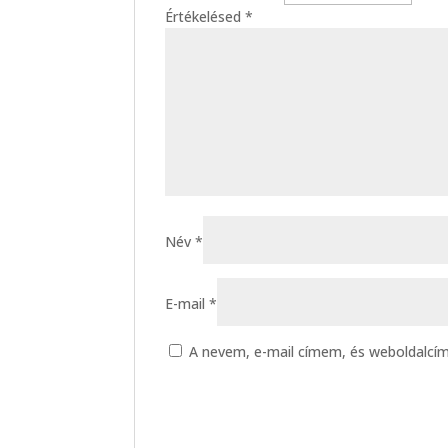
Értékelésed
*
Név
*
E-mail
*
A nevem, e-mail címem, és weboldalc