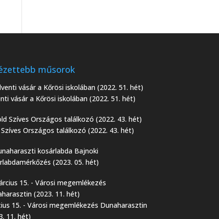
ézettebb műsorok
nti vásár a Kőrösi iskolában (2022. 51. hét)
 Szíves Országos találkozó (2022. 43. hét)
Bajnoki
rlabdamérkőzés (2023. 05. hét)
ius 15. - Városi megemlékezés Dunaharasztin
3. 11. hét)