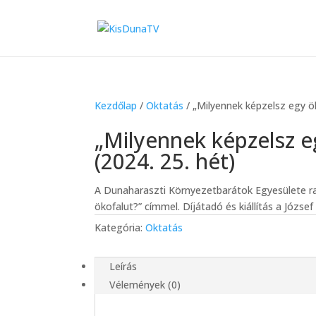
Kezdőlap
/
Oktatás
/ „Milyennek képzelsz egy ök
„Milyennek képzelsz e
(2024. 25. hét)
A Dunaharaszti Környezetbarátok Egyesülete ra
ökofalut?” címmel. Díjátadó és kiállítás a Józse
Kategória:
Oktatás
Leírás
Vélemények (0)