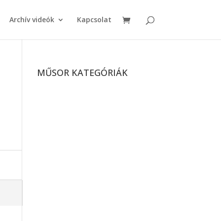
Archív videók
Kapcsolat
MŰSOR KATEGÓRIÁK