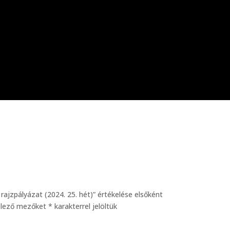
rajzpályázat (2024. 25. hét)” értékelése elsőként
elező mezőket
*
karakterrel jelöltük