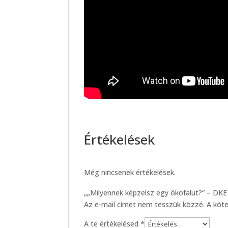
Értékelések
Még nincsenek értékelések.
„„Milyennek képzelsz egy ökofalut?” – DKE 
Az e-mail címet nem tesszük közzé.
A köt
A te értékelésed
*