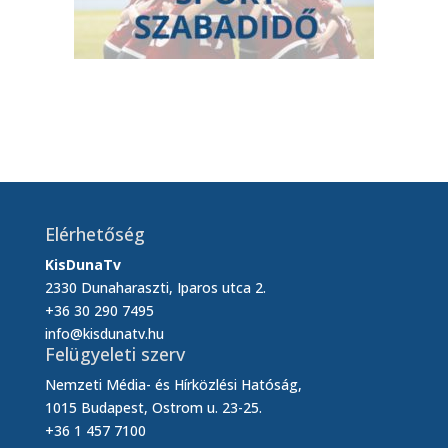
Elérhetőség
KisDunaTv
2330 Dunaharaszti, Iparos utca 2.
+36 30 290 7495
info@kisdunatv.hu
Felügyeleti szerv
Nemzeti Média- és Hírközlési Hatóság,
1015 Budapest, Ostrom u. 23-25.
+36 1 457 7100