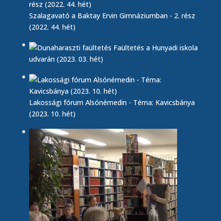
Szalagavató a Baktay Ervin Gimnáziumban - 2. rész
(2022. 44. hét)
Faültetés a Hunyadi iskola
udvarán (2023. 03. hét)
Lakossági fórum Alsónémedin - Téma: Kavicsbánya
(2023. 10. hét)