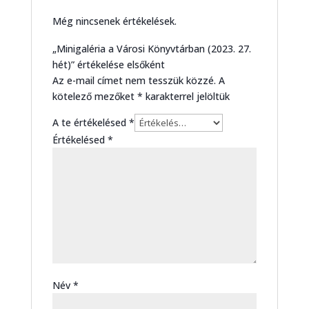
Még nincsenek értékelések.
„Minigaléria a Városi Könyvtárban (2023. 27.
hét)” értékelése elsőként
Az e-mail címet nem tesszük közzé.
A
kötelező mezőket
*
karakterrel jelöltük
A te értékelésed
*
Értékelésed
*
Név
*