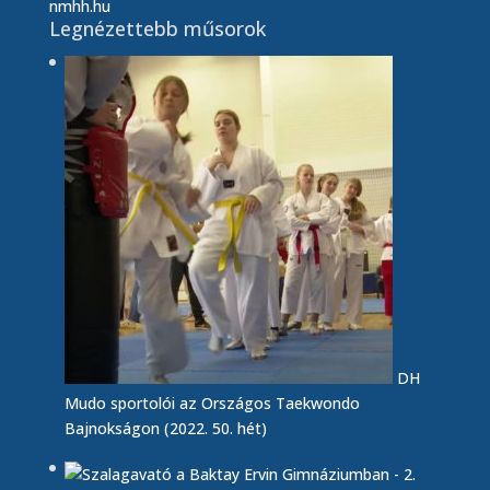
nmhh.hu
Legnézettebb műsorok
DH
Mudo sportolói az Országos Taekwondo
Bajnokságon (2022. 50. hét)