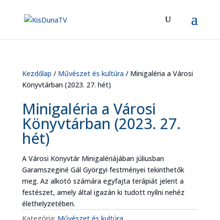
Kezdőlap
/
Művészet és kultúra
/ Minigaléria a Városi
Könyvtárban (2023. 27. hét)
Minigaléria a Városi
Könyvtárban (2023. 27.
hét)
A Városi Könyvtár Minigalériájában júliusban
Garamszeginé Gál Györgyi festményei tekinthetők
meg. Az alkotó számára egyfajta terápiát jelent a
festészet, amely által igazán ki tudott nyílni nehéz
élethelyzetében.
Kategória:
Művészet és kultúra