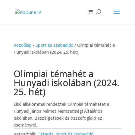
Kezdőlap
/
Sport és szabadidő
/ Olimpiai témahét a
Hunyadi iskolában (2024. 25. hét)
Olimpiai témahét a
Hunyadi iskolában (2024.
25. hét)
Első alkalommal rendeztek Olimpiai témahetet a
Hunyadi János Német Nemzetiségi Általános
Iskolában. Beszélgetések és összefoglaló az
eseményről.
Kategóriák:
Oktatás
,
Sport és szabadidő