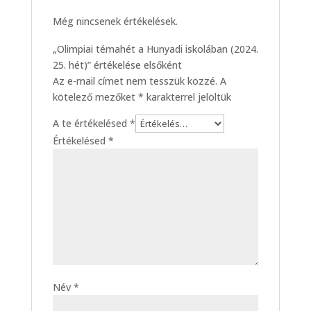
Még nincsenek értékelések.
„Olimpiai témahét a Hunyadi iskolában (2024.
25. hét)” értékelése elsőként
Az e-mail címet nem tesszük közzé.
A
kötelező mezőket
*
karakterrel jelöltük
A te értékelésed
*
Értékelésed
*
Név
*