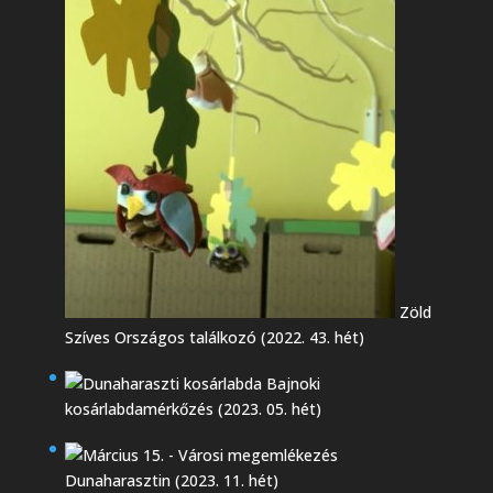
Zöld
Szíves Országos találkozó (2022. 43. hét)
Bajnoki
kosárlabdamérkőzés (2023. 05. hét)