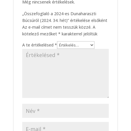
Még nincsenek értékelések.
„Összefoglaló a 2024-es Dunaharaszti
Búcsúról (2024. 34. hét)” értékelése elsőként
Az e-mail címet nem tesszük közzé.
A
kötelező mezőket
*
karakterrel jelöltük
A te értékelésed
*