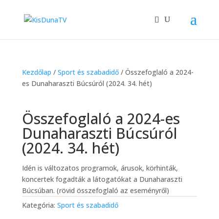
Kezdőlap
/
Sport és szabadidő
/ Összefoglaló a 2024-
es Dunaharaszti Búcsúról (2024. 34. hét)
Összefoglaló a 2024-es
Dunaharaszti Búcsúról
(2024. 34. hét)
Idén is változatos programok, árusok, körhinták,
koncertek fogadták a látogatókat a Dunaharaszti
Búcsúban. (rövid összefoglaló az eseményről)
Kategória:
Sport és szabadidő