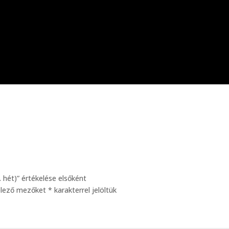
 hét)” értékelése elsőként
elező mezőket
*
karakterrel jelöltük