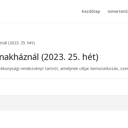
Kezdőlap
Ismertető
ál (2023. 25. hét)
akháznál (2023. 25. hét)
ékonysági rendezvényt tartott, amelynek céljai: bemutatkozás, sz