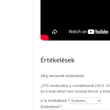
Értékelések
Még nincsenek értékelések.
„ÖTE rendezvény a csónakháznál (2023. 25.
Az e-mail címet nem tesszük közzé.
A köt
A te értékelésed
*
Értékelésed
*