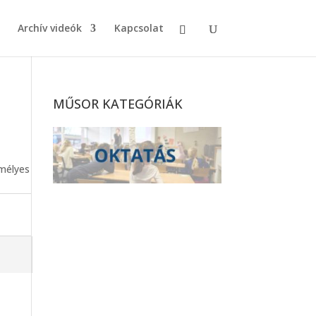
Archív videók
Kapcsolat
MŰSOR KATEGÓRIÁK
emélyes