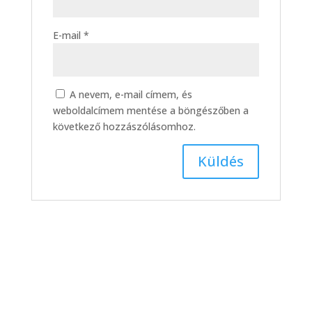
E-mail
*
A nevem, e-mail címem, és
weboldalcímem mentése a böngészőben a
következő hozzászólásomhoz.
Író-olvasó találkozó a