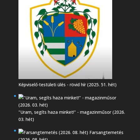
Képviselő-testületi ülés - rövid hír (2025. 51. hét)
"Uram, segíts haza minket!" - magazinműsor (2026.
03. hét)
Farsangtemetés
(2026. 08. hét)