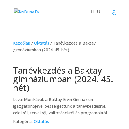
Kezdőlap
/
Oktatás
/ Tanévkezdés a Baktay
gimnáziumban (2024. 45. hét)
Tanévkezdés a Baktay
gimnáziumban (2024. 45.
hét)
Lévai Mónikával, a Baktay Ervin Gimnázium
igazgatónőjével beszélgettünk a tanévkezdésről,
célokról, tervekről, változásokról és programokról.
Kategória:
Oktatás