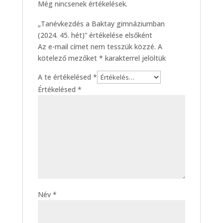
Még nincsenek értékelések.
„Tanévkezdés a Baktay gimnáziumban
(2024. 45. hét)” értékelése elsőként
Az e-mail címet nem tesszük közzé.
A
kötelező mezőket
*
karakterrel jelöltük
A te értékelésed
*
Értékelésed
*
Név
*