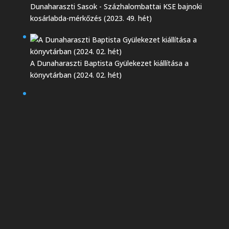
Dunaharaszti Sasok - Százhalombattai KSE bajnoki
kosárlabda-mérkőzés (2023. 49. hét)
A Dunaharaszti Baptista Gyülekezet kiállítása a
könyvtárban (2024. 02. hét)