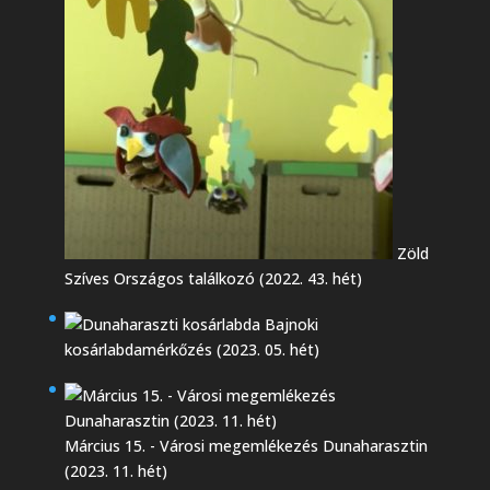
Zöld
Szíves Országos találkozó (2022. 43. hét)
Bajnoki
kosárlabdamérkőzés (2023. 05. hét)
Március 15. - Városi megemlékezés Dunaharasztin
(2023. 11. hét)