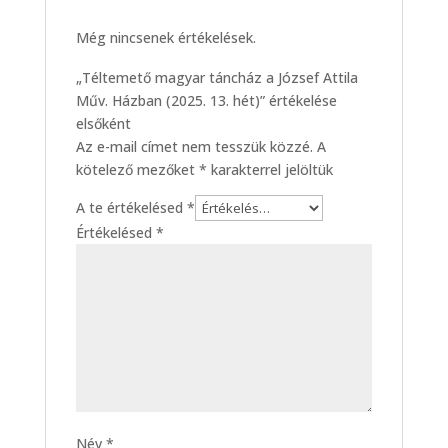
Még nincsenek értékelések.
„Téltemető magyar táncház a József Attila
Műv. Házban (2025. 13. hét)” értékelése
elsőként
Az e-mail címet nem tesszük közzé.
A
kötelező mezőket
*
karakterrel jelöltük
A te értékelésed
*
Értékelésed
*
Név
*