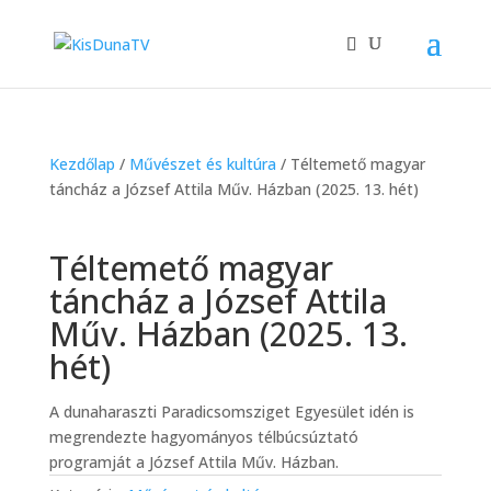
Kezdőlap
/
Művészet és kultúra
/ Téltemető magyar
táncház a József Attila Műv. Házban (2025. 13. hét)
Téltemető magyar
táncház a József Attila
Műv. Házban (2025. 13.
hét)
A dunaharaszti Paradicsomsziget Egyesület idén is
megrendezte hagyományos télbúcsúztató
programját a József Attila Műv. Házban.