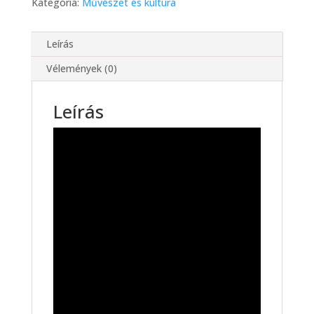
Kategória:
Művészet és kultúra
Leírás
Vélemények (0)
Leírás