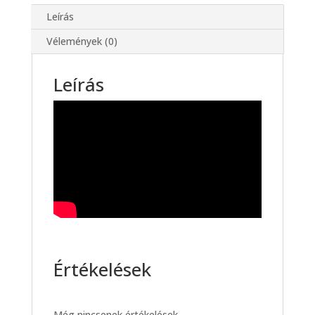
Leírás
Vélemények (0)
Leírás
Értékelések
Még nincsenek értékelések.