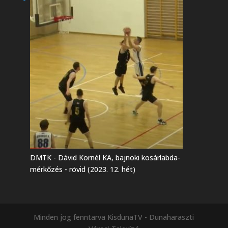
DMTK - Dávid Kornél KA, bajnoki kosárlabda-
mérkőzés - rövid (2023. 12. hét)
Minden jog fenntarva KisdunaTV - Dunaharaszti