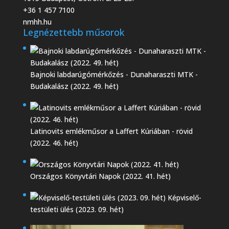
+36 1 457 7100
nmhh.hu
Legnézettebb műsorok
Bajnoki labdarúgómérkőzés - Dunaharaszti MTK -
Budakalász (2022. 49. hét)
Latinovits emlékműsor a Laffert Kúriában - rövid
(2022. 46. hét)
Országos Könyvtári Napok (2022. 41. hét)
Képviselő-
testületi ülés (2023. 09. hét)