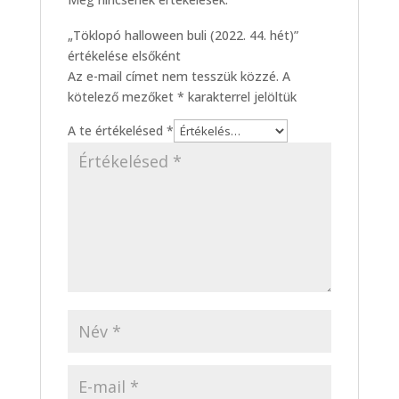
„Töklopó halloween buli (2022. 44. hét)”
értékelése elsőként
Az e-mail címet nem tesszük közzé.
A
kötelező mezőket
*
karakterrel jelöltük
A te értékelésed
*