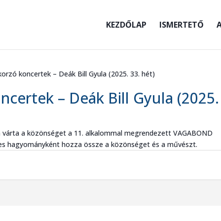
KEZDŐLAP
ISMERTETŐ
A
orzó koncertek – Deák Bill Gyula (2025. 33. hét)
ncertek – Deák Bill Gyula (2025.
nen várta a közönséget a 11. alkalommal megrendezett VAGABOND
eges hagyományként hozza össze a közönséget és a művészt.