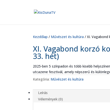
Kezdőlap
/
Művészet és kultúra
/ XI. Vagabond k
XI. Vagabond korzó ko
33. hét)
2025-ben 5 színpadon és több kisebb helyszí
utcazene fesztivál, amely népszerű és különl
Kategória:
Művészet és kultúra
Leírás
Vélemények (0)