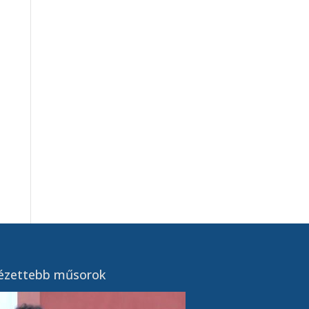
ézettebb műsorok