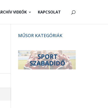
RCHÍV VIDEÓK
KAPCSOLAT
MŰSOR KATEGÓRIÁK