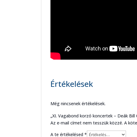
Értékelések
Még nincsenek értékelések.
„XI. Vagabond korzó koncertek – Deák Bill G
Az e-mail címet nem tesszük közzé.
A köt
A te értékelésed
*