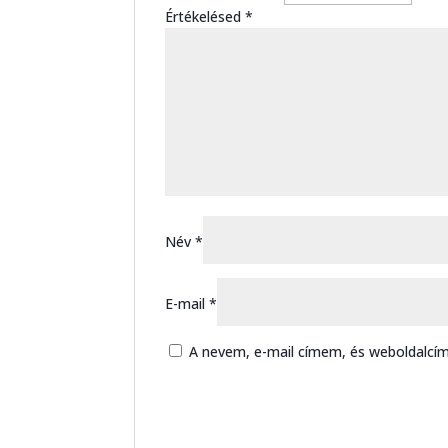
Értékelésed
*
Név
*
E-mail
*
A nevem, e-mail címem, és weboldalc