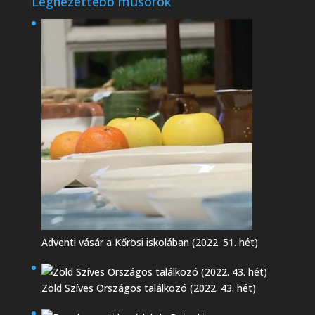
Legnézettebb műsorok
Adventi vásár a Kőrösi iskolában (2022. 51. hét)
Zöld Szíves Országos találkozó (2022. 43. hét)