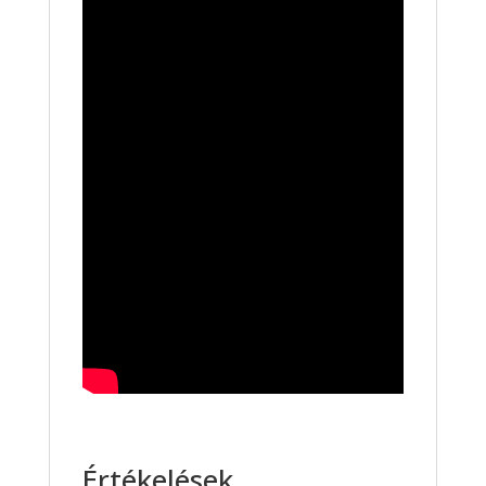
Értékelések