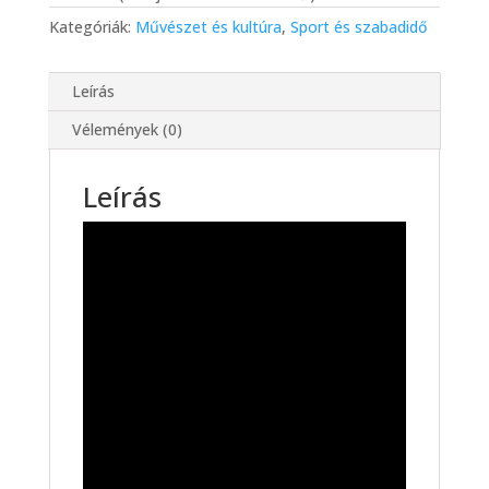
Kategóriák:
Művészet és kultúra
,
Sport és szabadidő
Leírás
Vélemények (0)
Leírás