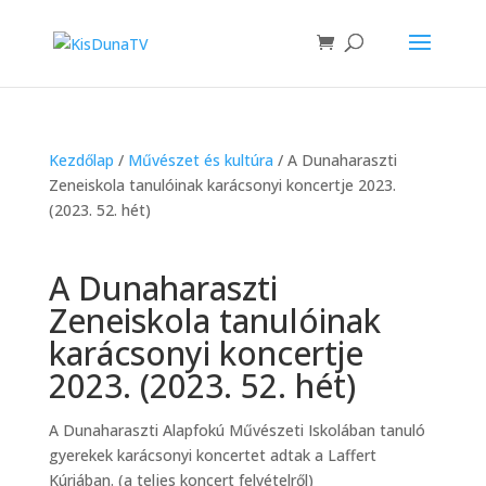
Kezdőlap
/
Művészet és kultúra
/ A Dunaharaszti
Zeneiskola tanulóinak karácsonyi koncertje 2023.
(2023. 52. hét)
A Dunaharaszti
Zeneiskola tanulóinak
karácsonyi koncertje
2023. (2023. 52. hét)
A Dunaharaszti Alapfokú Művészeti Iskolában tanuló
gyerekek karácsonyi koncertet adtak a Laffert
Kúriában. (a teljes koncert felvételről)