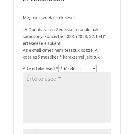
Még nincsenek értékelések.
„A Dunaharaszti Zeneiskola tanulóinak
karácsonyi koncertje 2023. (2023. 52. hét)”
értékelése elsőként
Az e-mail címet nem tesszük közzé.
A
kötelező mezőket
*
karakterrel jelöltük
A te értékelésed
*