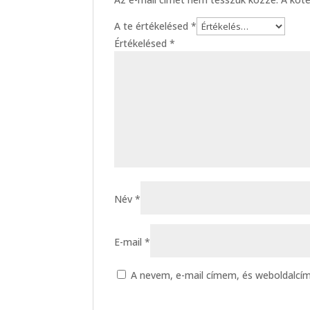
A te értékelésed
*
Értékelésed
*
Név
*
E-mail
*
A nevem, e-mail címem, és weboldalc