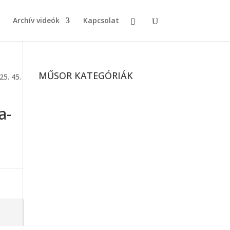
Archív videók
Kapcsolat
MŰSOR KATEGÓRIÁK
25. 45.
a-