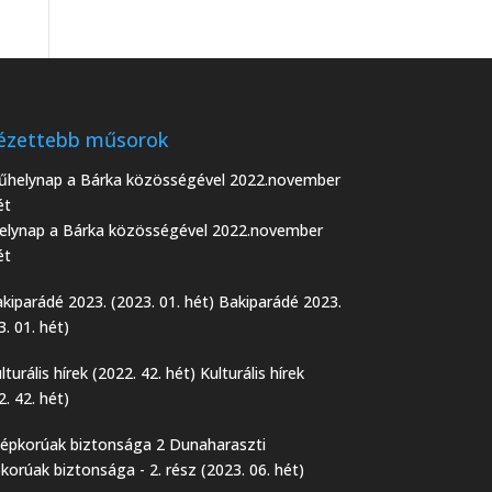
ézettebb műsorok
lynap a Bárka közösségével 2022.november
ét
Bakiparádé 2023.
3. 01. hét)
Kulturális hírek
2. 42. hét)
korúak biztonsága - 2. rész (2023. 06. hét)