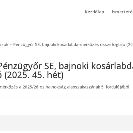
Kezdőlap
Ismertető
asok – Pénzügyőr SE, bajnoki kosárlabda-mérkőzés összefoglaló (20
Pénzügyőr SE, bajnoki kosárlabd
 (2025. 45. hét)
-mérkőzés a 2025/26-os bajnokság alapszakaszának 5. fordulójából