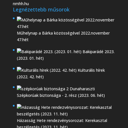
nmhh.hu
Legnézettebb műsorok
Műhelynap a Bárka közösségével 2022.november
47.hét
Bakiparádé 2023.
(2023. 01. hét)
Kulturális hírek
(2022. 42. hét)
Szépkorúak biztonsága - 2. rész (2023. 06. hét)
Házasság Hete rendezvénysorozat: Kerekasztal
beszélgetés (2023. 11. hét)