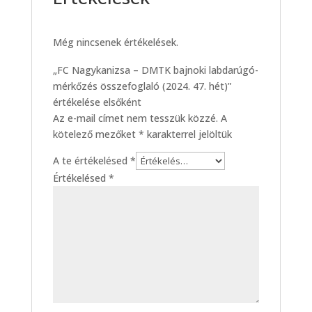
Még nincsenek értékelések.
„FC Nagykanizsa – DMTK bajnoki labdarúgó-
mérkőzés összefoglaló (2024. 47. hét)”
értékelése elsőként
Az e-mail címet nem tesszük közzé.
A
kötelező mezőket
*
karakterrel jelöltük
A te értékelésed
*
Értékelésed
*